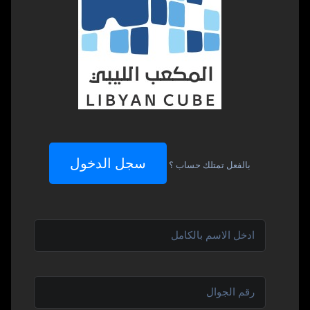
سجل الدخول
بالفعل تمتلك حساب ؟